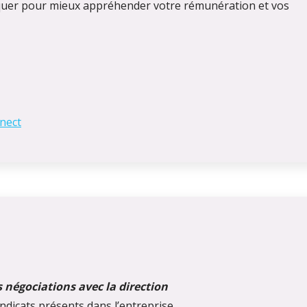
tiquer pour mieux appréhender votre rémunération et vos
nnect
 négociations avec la direction
ndicats présents dans l’entreprise.