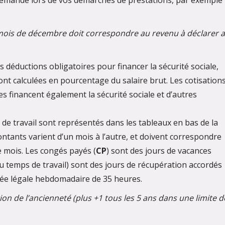
 demandé lors de vos démarches de prestations, par exemple
 mois de décembre doit correspondre au revenu à déclarer 
es déductions obligatoires pour financer la sécurité sociale,
 sont calculées en pourcentage du salaire brut. Les cotisation
s financent également la sécurité sociale et d’autres
de travail sont représentés dans les tableaux en bas de la
ontants varient d’un mois à l’autre, et doivent correspondre
e mois. Les congés payés (
CP
) sont des jours de vacances
u temps de travail) sont des jours de récupération accordés
durée légale hebdomadaire de 35 heures.
on de l’ancienneté (plus +1 tous les 5 ans dans une limite d