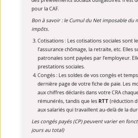
des prélèvements sociaux obligatoires. Il est
pour la CAF.
Bon à savoir : le Cumul du Net imposable du
impôts.
Cotisations : Les cotisations sociales sont l
l’assurance chômage, la retraite, etc. Elles
patronales sont payées par l’employeur. Elle
prestations sociales.
Congés : Les soldes de vos congés et temps 
dernière page de votre fiche de paie. Les m
aux chiffres déclarés dans votre CRA chaqu
rémunérés, tandis que les
RTT
(réduction d
aux salariés qui travaillent au-delà de la 
Les congés payés (CP) peuvent varier en foncti
jours au total)