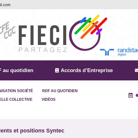
il.com
 au quotidien
Accords d’Entreprise
ISATION SOCIÉTÉ
RDF AU QUOTIDIEN
LLE COLLECTIVE
VIDÉOS
ients et positions Syntec