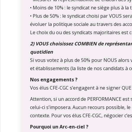
• Moins de 10% : le syndicat ne siège plus à la
• Plus de 50% : le syndicat choisi par VOUS ser
évoluer la politique sociale au travers des acc
Le choix du ou des syndicats majoritaires est c
2) VOUS choisissez COMBIEN de représentant
quotidien
Si vous votez à plus de 50% pour NOUS alors v
et établissements (la liste de nos candidats à
Nos engagements ?
Vos élus CFE-CGC s’engagent à ne signer QUE d
Attention, si un accord de PERFORMANCE est sig
celui-ci s’imposera. Aucun recours possible, le 
contexte. Pour vos élus CFE-CGC, négocier c’
Pourquoi un Arc-en-ciel ?