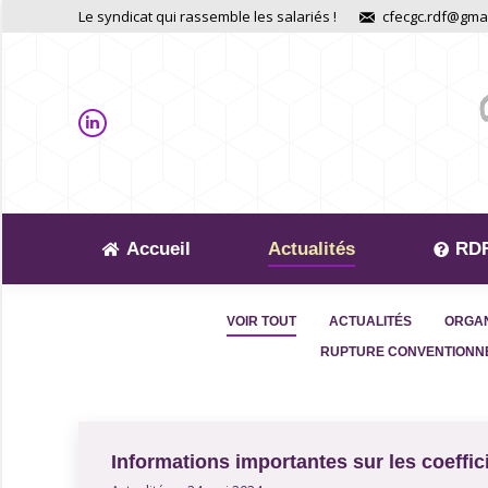
Le syndicat qui rassemble les salariés !
cfecgc.rdf@gma
Accueil
Actualités
RDF
VOIR TOUT
ACTUALITÉS
ORGAN
RUPTURE CONVENTIONNE
Informations importantes sur les coeffic