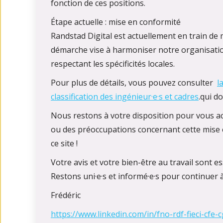
fonction de ces positions.
Étape actuelle : mise en conformité
Randstad Digital est actuellement en train de
démarche vise à harmoniser notre organisation
respectant les spécificités locales.
Pour plus de détails, vous pouvez consulter
l
classification des ingénieur·e·s et cadres
.qui d
Nous restons à votre disposition pour vous a
ou des préoccupations concernant cette mise 
ce site !
Votre avis et votre bien-être au travail sont es
Restons uni·e·s et informé·e·s pour continuer 
Frédéric
https://www.linkedin.com/in/fno-rdf-fieci-cfe-c