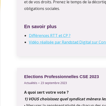
et de vos droits. Prenez le temps de la décor
obligations sociales.
En savoir plus
Différences RTT et CP ?
Vidéo réalisée par Randstad Digital sur Co
Elections Professionnelles CSE 2023
Actualités
23 septembre 2023
A quoi sert votre vote ?
1) VOUS choisissez quel syndicat mènera les
• Mesurer la représentativité de chacun des sy