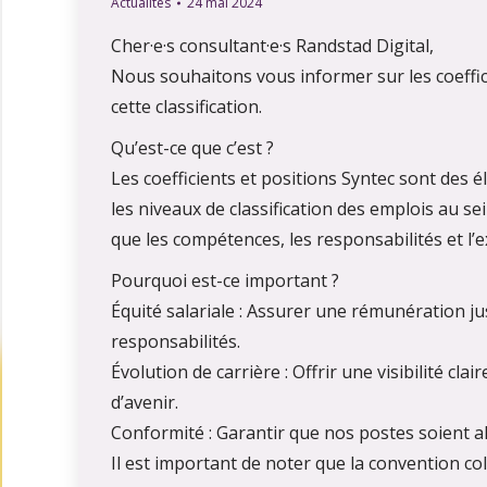
Actualités
24 mai 2024
Cher·e·s consultant·e·s Randstad Digital,
Nous souhaitons vous informer sur les coeffici
cette classification.
Qu’est-ce que c’est ?
Les coefficients et positions Syntec sont des 
les niveaux de classification des emplois au se
que les compétences, les responsabilités et l’
Pourquoi est-ce important ?
Équité salariale : Assurer une rémunération j
responsabilités.
Évolution de carrière : Offrir une visibilité cla
d’avenir.
Conformité : Garantir que nos postes soient al
Il est important de noter que la convention c