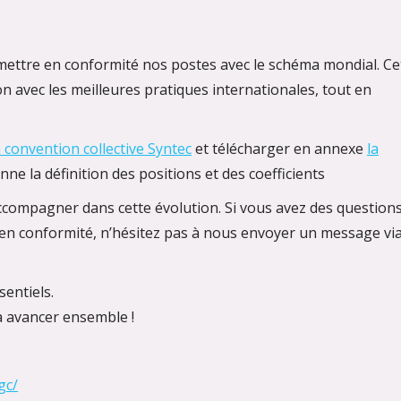
 mettre en conformité nos postes avec le schéma mondial. Ce
 avec les meilleures pratiques internationales, tout en
a convention collective Syntec
et télécharger en annexe
la
onne la définition des positions et des coefficients
ccompagner dans cette évolution. Si vous avez des question
en conformité, n’hésitez pas à nous envoyer un message vi
sentiels.
à avancer ensemble !
gc/