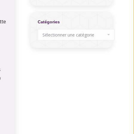
tte
Catégories
Catégories
s
a