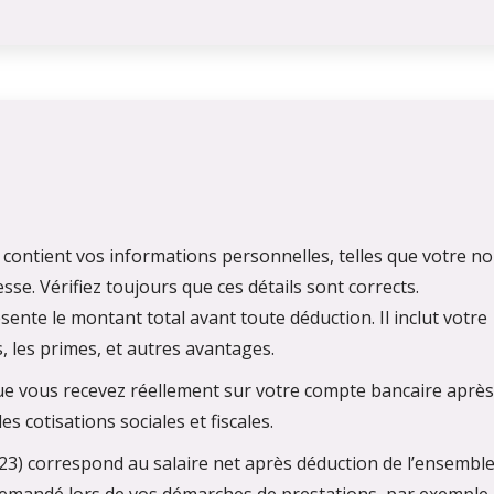
n contient vos informations personnelles, telles que votre n
se. Vérifiez toujours que ces détails sont corrects.
ente le montant total avant toute déduction. Il inclut votre
, les primes, et autres avantages.
que vous recevez réellement sur votre compte bancaire après
es cotisations sociales et fiscales.
023) correspond au salaire net après déduction de l’ensembl