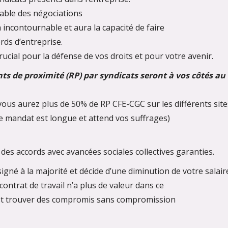
 table des négociations
a incontournable et aura la capacité de faire
ords d’entreprise.
rucial pour la défense de vos droits et pour votre avenir.
s de proximité (RP) par syndicats seront à vos côtés au
ous aurez plus de 50% de RP CFE-CGC sur les différents site
 ce mandat est longue et attend vos suffrages)
es accords avec avancées sociales collectives garanties.
né à la majorité et décide d’une diminution de votre salair
contrat de travail n’a plus de valeur dans ce
est trouver des compromis sans compromission