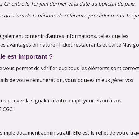
 CP entre le 1er juin dernier et la date du bulletin de paie.
acquis lors de la période de référence précédente (du 1er ju
également contenir d’autres informations, telles que les
les avantages en nature (Ticket restaurants et Carte Navigo
ie est important ?
 vous permet de vérifier que tous les éléments sont correct
détails de votre rémunération, vous pouvez mieux gérer vos
vous pouvez la signaler à votre employeur et/ou à vos
E CGC !
imple document administratif. Elle est le reflet de votre trav