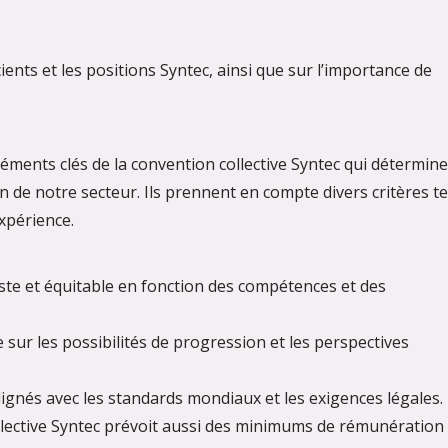
ents et les positions Syntec, ainsi que sur l’importance de
éléments clés de la convention collective Syntec qui détermin
in de notre secteur. Ils prennent en compte divers critères te
expérience.
uste et équitable en fonction des compétences et des
ire sur les possibilités de progression et les perspectives
ignés avec les standards mondiaux et les exigences légales.
ollective Syntec prévoit aussi des minimums de rémunération