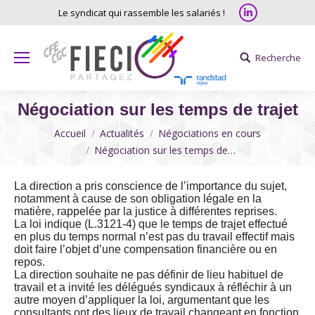
Linkedin
Le syndicat qui rassemble les salariés !
Recherche
Search:
Négociation sur les temps de trajet
Vous êtes ici
Accueil
Actualités
Négociations en cours
Négociation sur les temps de…
La direction a pris conscience de l’importance du sujet,
notamment à cause de son obligation légale en la
matière, rappelée par la justice à différentes reprises.
La loi indique (L.3121-4) que le temps de trajet effectué
en plus du temps normal n’est pas du travail effectif mais
doit faire l’objet d’une compensation financière ou en
repos.
La direction souhaite ne pas définir de lieu habituel de
travail et a invité les délégués syndicaux à réfléchir à un
autre moyen d’appliquer la loi, argumentant que les
consultants ont des lieux de travail changeant en fonction