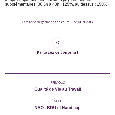
supplémentaires (36,5h à 43h : 125%, au dessus : 150%).
Category:
Négociations en cours
22 juillet 2014
Partagez ce contenu !
Post
PREVIOUS
navigation
Previous
Qualité de Vie au Travail
post:
NEXT
Next
NAO : BDU et Handicap