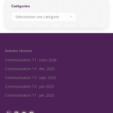
Catégories
Catégories
Articles récents
Communication T1 : mars 2026
Communication T4 : déc. 2025
Communication T3 : sept. 2025
Communication T2 : juin 2025
Communication T1 : jan. 2025
Find us on: