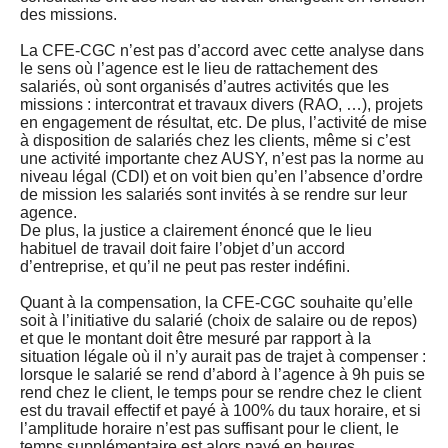
des missions.
La CFE-CGC n’est pas d’accord avec cette analyse dans
le sens où l’agence est le lieu de rattachement des
salariés, où sont organisés d’autres activités que les
missions : intercontrat et travaux divers (RAO, …), projets
en engagement de résultat, etc. De plus, l’activité de mise
à disposition de salariés chez les clients, même si c’est
une activité importante chez AUSY, n’est pas la norme au
niveau légal (CDI) et on voit bien qu’en l’absence d’ordre
de mission les salariés sont invités à se rendre sur leur
agence.
De plus, la justice a clairement énoncé que le lieu
habituel de travail doit faire l’objet d’un accord
d’entreprise, et qu’il ne peut pas rester indéfini.
Quant à la compensation, la CFE-CGC souhaite qu’elle
soit à l’initiative du salarié (choix de salaire ou de repos)
et que le montant doit être mesuré par rapport à la
situation légale où il n’y aurait pas de trajet à compenser :
lorsque le salarié se rend d’abord à l’agence à 9h puis se
rend chez le client, le temps pour se rendre chez le client
est du travail effectif et payé à 100% du taux horaire, et si
l’amplitude horaire n’est pas suffisant pour le client, le
temps supplémentaire est alors payé en heures