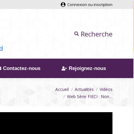
Connexion ou inscription
Recherche
Contactez-nous
Rejoignez-nous
Vous êtes ici
Accueil
Actualités
Vidéos
Web Série FIECI : Non…