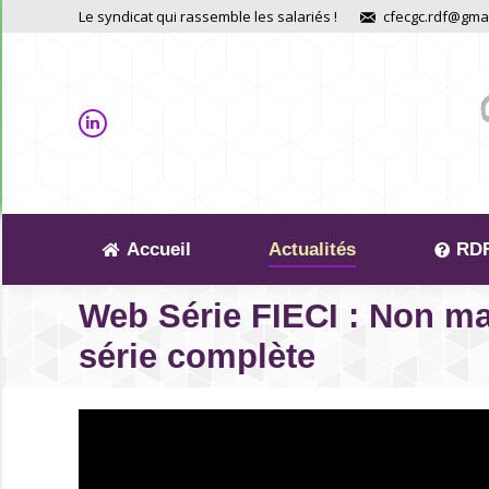
Le syndicat qui rassemble les salariés !
cfecgc.rdf@gma
Accueil
Actualités
RDF
Web Série FIECI : Non mais
série complète