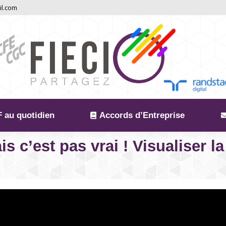
il.com
 au quotidien
Accords d’Entreprise
 c’est pas vrai ! Visualiser la