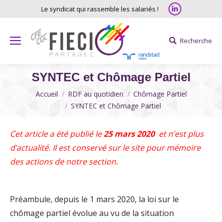
Linkedin
Le syndicat qui rassemble les salariés !
Recherche
Search:
SYNTEC et Chômage Partiel
Vous êtes ici
Accueil
RDF au quotidien
Chômage Partiel
SYNTEC et Chômage Partiel
Cet article a été publié le
25 mars 2020
et n’est plus
d’actualité. Il est conservé sur le site pour mémoire
des actions de notre section.
Préambule, depuis le 1 mars 2020, la loi sur le
chômage partiel évolue au vu de la situation