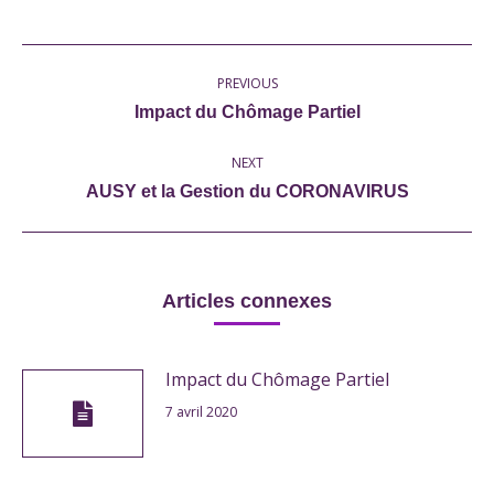
Post
PREVIOUS
navigation
Previous
Impact du Chômage Partiel
post:
NEXT
Next
AUSY et la Gestion du CORONAVIRUS
post:
Articles connexes
Impact du Chômage Partiel
7 avril 2020