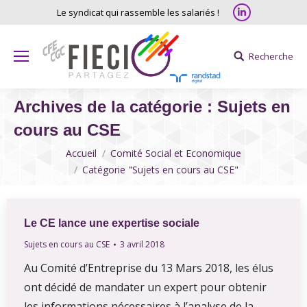
Linkedin
Le syndicat qui rassemble les salariés !
Recherche
Search:
Archives de la catégorie :
Sujets en
cours au CSE
Vous êtes ici
Accueil
Comité Social et Economique
Catégorie "Sujets en cours au CSE"
Le CE lance une expertise sociale
Sujets en cours au CSE
3 avril 2018
Au Comité d’Entreprise du 13 Mars 2018, les élus
ont décidé de mandater un expert pour obtenir
les informations nécessaires à l’analyse de la