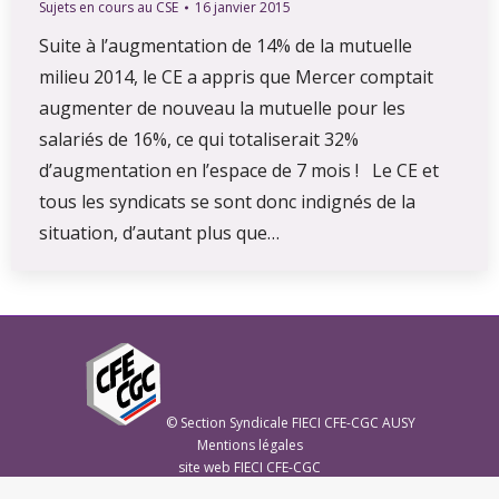
Sujets en cours au CSE
16 janvier 2015
Suite à l’augmentation de 14% de la mutuelle
milieu 2014, le CE a appris que Mercer comptait
augmenter de nouveau la mutuelle pour les
salariés de 16%, ce qui totaliserait 32%
d’augmentation en l’espace de 7 mois ! Le CE et
tous les syndicats se sont donc indignés de la
situation, d’autant plus que…
© Section Syndicale FIECI CFE-CGC AUSY
Mentions légales
site web FIECI CFE-CGC
site web CFE-CGC