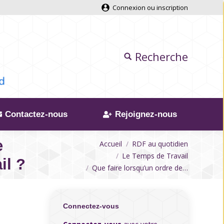
Connexion ou inscription
Recherche
Contactez-nous
Rejoignez-nous
e
Vous êtes ici
Accueil
RDF au quotidien
Le Temps de Travail
il ?
Que faire lorsqu’un ordre de…
Connectez-vous