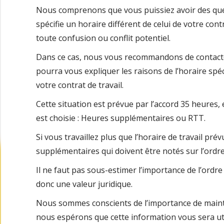
Nous comprenons que vous puissiez avoir des quest
spécifie un horaire différent de celui de votre contra
toute confusion ou conflit potentiel.
Dans ce cas, nous vous recommandons de contacte
pourra vous expliquer les raisons de l’horaire spéc
votre contrat de travail.
Cette situation est prévue par l’accord 35 heures,
est choisie : Heures supplémentaires ou RTT.
Si vous travaillez plus que l’horaire de travail pré
supplémentaires qui doivent être notés sur l’ordre
Il ne faut pas sous-estimer l’importance de l’ordre d
donc une valeur juridique.
Nous sommes conscients de l’importance de mainten
nous espérons que cette information vous sera ut