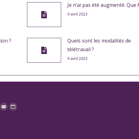
Je n’ai pas été augmenté. Que f
9 avril 2023
ion ?
Quels sont les modalités de
télétravail ?
9 avril 2023
n:
n
stagram
Mail
Website