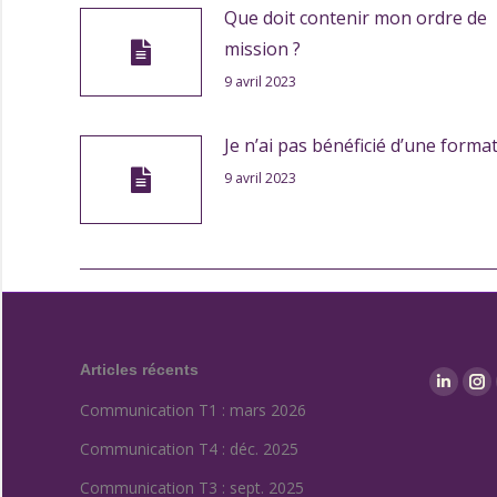
Que doit contenir mon ordre de
mission ?
9 avril 2023
Je n’ai pas bénéficié d’une format
9 avril 2023
Articles récents
Find us o
Linkedi
In
Communication T1 : mars 2026
Communication T4 : déc. 2025
Communication T3 : sept. 2025