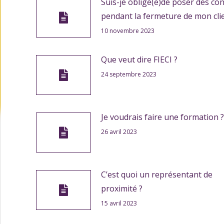
Suis-je obligé(e)de poser des co
pendant la fermeture de mon clie
10 novembre 2023
Que veut dire FIECI ?
24 septembre 2023
Je voudrais faire une formation ?
26 avril 2023
C’est quoi un représentant de
proximité ?
15 avril 2023