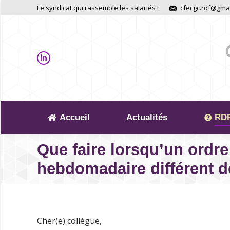
Le syndicat qui rassemble les salariés !
cfecgc.rdf@gma
Accueil
Actualités
RDF
Que faire lorsqu’un ordre
hebdomadaire différent de
Cher(e) collègue,