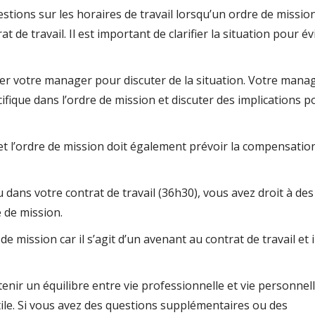
ions sur les horaires de travail lorsqu’un ordre de missio
t de travail. Il est important de clarifier la situation pour év
r votre manager pour discuter de la situation. Votre mana
ifique dans l’ordre de mission et discuter des implications p
 et l’ordre de mission doit également prévoir la compensatio
vu dans votre contrat de travail (36h30), vous avez droit à de
 de mission.
e mission car il s’agit d’un avenant au contrat de travail et i
ir un équilibre entre vie professionnelle et vie personnell
ile. Si vous avez des questions supplémentaires ou des