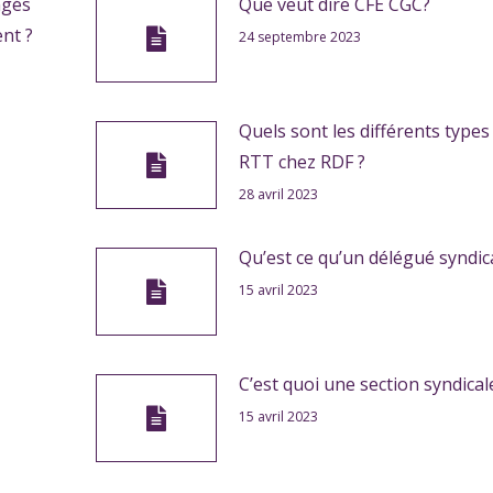
ngés
Que veut dire CFE CGC?
nt ?
24 septembre 2023
Quels sont les différents types
RTT chez RDF ?
28 avril 2023
Qu’est ce qu’un délégué syndica
15 avril 2023
C’est quoi une section syndical
15 avril 2023