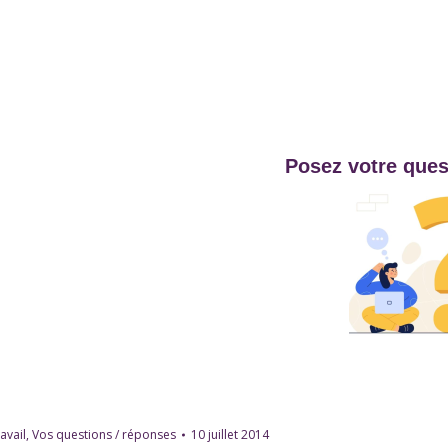
Posez votre ques
avail
,
Vos questions / réponses
10 juillet 2014