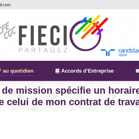
il.com
 au quotidien
Accords d’Entreprise
 de mission spécifie un horair
 celui de mon contrat de trava