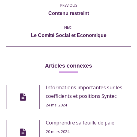
PREVIOUS
navigation
Previous
Contenu restreint
post:
NEXT
Next
Le Comité Social et Economique
post:
Articles connexes
Informations importantes sur les
coefficients et positions Syntec
24 mai 2024
Comprendre sa feuille de paie
20 mars 2024