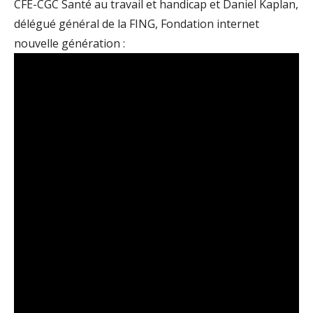
CFE-CGC Santé au travail et handicap et Daniel Kaplan,
délégué général de la FING, Fondation internet
nouvelle génération :